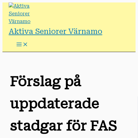
Hoppa
till
innehåll
Aktiva Seniorer Värnamo
Förslag på
uppdaterade
stadgar för FAS