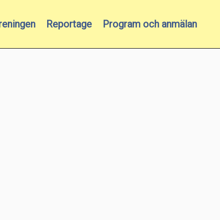
reningen
Reportage
Program och anmälan