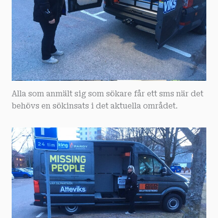
Alla som anmält sig som sökare får ett sms när det
behövs en sökinsats i det aktuella området.