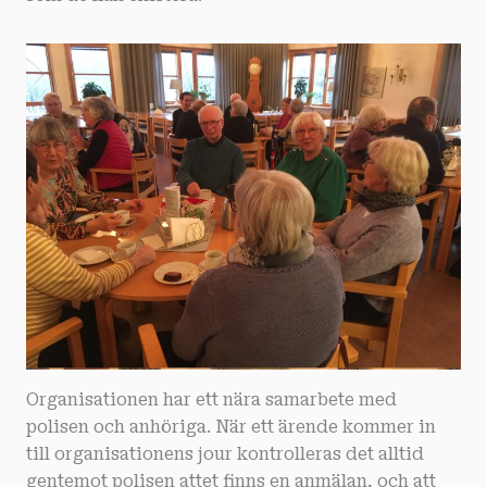
Organisationen har ett nära samarbete med
polisen och anhöriga. När ett ärende kommer in
till organisationens jour kontrolleras det alltid
gentemot polisen attet finns en anmälan, och att