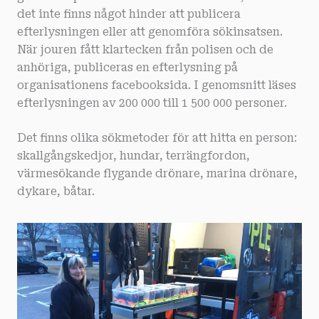
det inte finns något hinder att publicera
efterlysningen eller att genomföra sökinsatsen.
När jouren fått klartecken från polisen och de
anhöriga, publiceras en efterlysning på
organisationens facebooksida. I genomsnitt läses
efterlysningen av 200 000 till 1 500 000 personer.
Det finns olika sökmetoder för att hitta en person:
skallgångskedjor, hundar, terrängfordon,
värmesökande flygande drönare, marina drönare,
dykare, båtar.