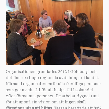
Organisationen grundades 2012 i Göteborg och
det finns ca tjugo regionala avdelningar i landet.
Kärnan i organisationen är alla frivilliga personer
som ger av sin tid för att hjälpa till i sökandet
efter försvunna personer. De arbetar dygnet runt
för att uppnå sin vision om att
ingen skall
försvinna utan att hittas
. Tessan berättade att 80%