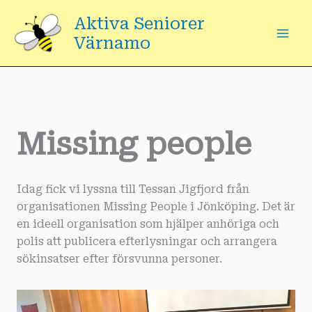
Hoppa
Aktiva Seniorer
till
Värnamo
innehåll
Missing people
Idag fick vi lyssna till Tessan Jigfjord från
organisationen Missing People i Jönköping. Det är
en ideell organisation som hjälper anhöriga och
polis att publicera efterlysningar och arrangera
sökinsatser efter försvunna personer.