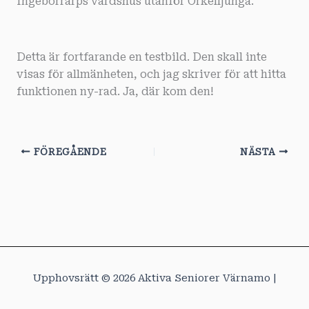
Ingeborrarps värdshus utanför Örkelljunga.
Detta är fortfarande en testbild. Den skall inte
visas för allmänheten, och jag skriver för att hitta
funktionen ny-rad. Ja, där kom den!
FÖREGÅENDE
NÄSTA
Upphovsrätt © 2026 Aktiva Seniorer Värnamo |