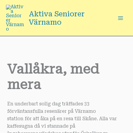
Hoppa
till
Aktiva Seniorer
innehåll
Värnamo
Vallåkra, med
mera
En underbart solig dag träffades 33
förväntansfulla resenärer på Värnamo
station för att åka på en resa till Skåne. Alla var
kaffesugna då vi stannade på