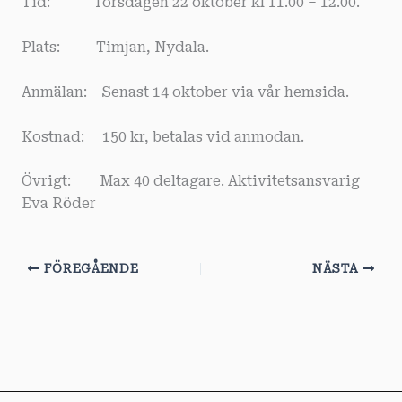
Tid: Torsdagen 22 oktober kl 11.00 – 12.00.
Plats: Timjan, Nydala.
Anmälan: Senast 14 oktober via vår hemsida.
Kostnad: 150 kr, betalas vid anmodan.
Övrigt: Max 40 deltagare. Aktivitetsansvarig
Eva Röder
FÖREGÅENDE
NÄSTA