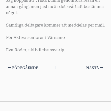
Jag hoppas att vi ska kunna genomföra resan en
annan gång, men just nu är det svårt att bestämma
något.
Samtliga deltagare kommer att meddelas per mail.
För Aktiva seniorer i Värnamo
Eva Röder, aktivitetsansvarig
FÖREGÅENDE
NÄSTA