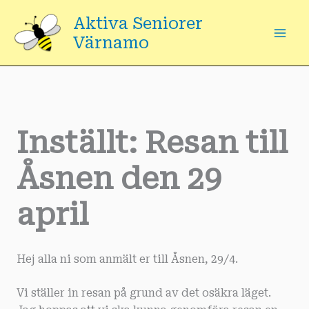
Hoppa
Aktiva Seniorer
till
Värnamo
innehåll
Inställt: Resan till
Åsnen den 29
april
Hej alla ni som anmält er till Åsnen, 29/4.
Vi ställer in resan på grund av det osäkra läget.