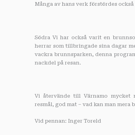
Många av hans verk förstördes också 
Södra Vi har också varit en brunnso
herrar som tillbringade sina dagar m
vackra brunnsparken, denna programp
nackdel på resan.
Vi återvände till Värnamo mycket n
resmål, god mat – vad kan man mera b
Vid pennan: Inger Toreld