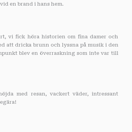
vid en brand i hans hem.
rt, vi fick höra historien om fina damer och
ed att dricka brunn och lyssna på musik i den
unkt blev en överraskning som inte var till
öjda med resan, vackert väder, intressant
egära!