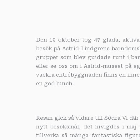
Den 19 oktober tog 47 glada, aktiva
besök på Astrid Lindgrens barndoms
grupper som blev guidade runt i bar
eller se oss om i Astrid-museet på
vackra entrébyggnaden finns en innehå
en god lunch.
Resan gick så vidare till Södra Vi dä
nytt besöksmål, det invigdes i ma
tillverka så många fantastiska figu