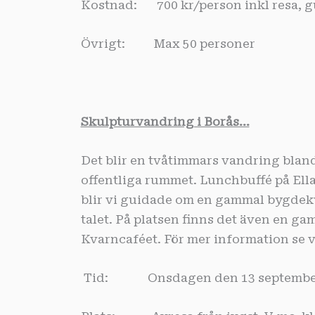
Kostnad: 700 kr/person inkl resa, gu
Övrigt: Max 50 personer
Skulpturvandring i Borås…
Det blir en tvåtimmars vandring bland
offentliga rummet. Lunchbuffé på Ell
blir vi guidade om en gammal bygdekv
talet. På platsen finns det även en g
Kvarncaféet. För mer information se 
Tid: Onsdagen den 13 septembe