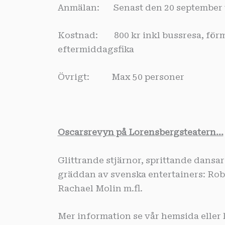
Anmälan: Senast den 20 september via
Kostnad: 800 kr inkl bussresa, förm
eftermiddagsfika
Övrigt: Max 50 personer
Oscarsrevyn på Lorensbergsteatern…
Glittrande stjärnor, sprittande dans
gräddan av svenska entertainers: Rob
Rachael Molin m.fl.
Mer information se vår hemsida eller