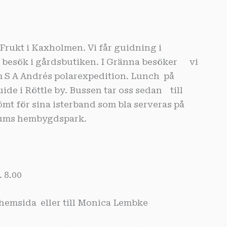
Frukt i Kaxholmen. Vi får guidning i
 besök i gårdsbutiken. I Gränna besöker vi
 S A Andrés polarexpedition. Lunch på
ide i Röttle by. Bussen tar oss sedan till
t för sina isterband som bla serveras på
rums hembygdspark.
 8.00
hemsida eller till Monica Lembke