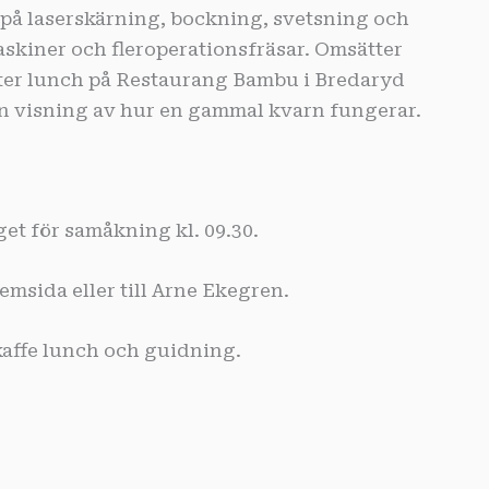
 på laserskärning, bockning, svetsning och
skiner och fleroperationsfräsar. Omsätter
Efter lunch på Restaurang Bambu i Bredaryd
 en visning av hur en gammal kvarn fungerar.
 för samåkning kl. 09.30.
msida eller till Arne Ekegren.
affe lunch och guidning.