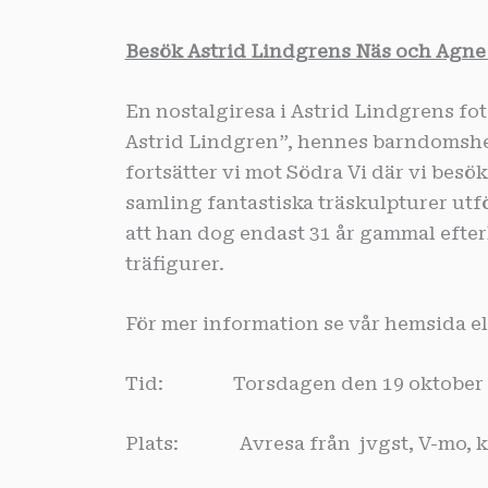
Besök Astrid Lindgrens Näs och Agn
En nostalgiresa i Astrid Lindgrens fo
Astrid Lindgren”, hennes barndomshe
fortsätter vi mot Södra Vi där vi be
samling fantastiska träskulpturer ut
att han dog endast 31 år gammal eft
träfigurer.
För mer information se vår hemsida el
Tid: Torsdagen den 19 oktober
Plats: Avresa från jvgst, V-mo, kl