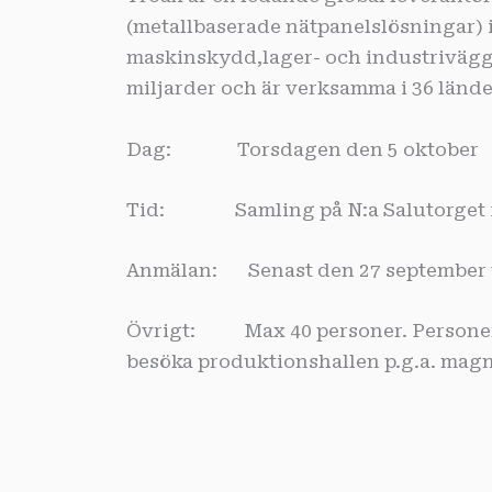
(metallbaserade nätpanelslösningar
maskinskydd,lager- och industrivägga
miljarder och är verksamma i 36 lände
Dag: Torsdagen den 5 oktober
Tid: Samling på N:a Salutorget fö
Anmälan: Senast den 27 september via
Övrigt: Max 40 personer. Personer 
besöka produktionshallen p.g.a. magn