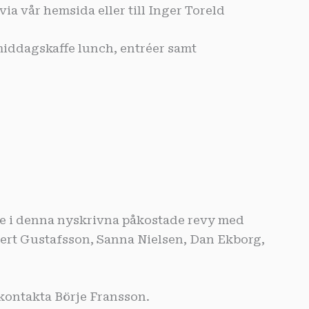
 vår hemsida eller till Inger Toreld
iddagskaffe lunch, entréer samt
are i denna nyskrivna påkostade revy med
ert Gustafsson, Sanna Nielsen, Dan Ekborg,
 kontakta Börje Fransson.