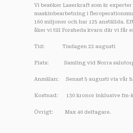
Vi besöker Laserkraft som är experter
maskinbearbetning i fleroperationsma
160 miljoner och har 125 anställda. 
åker vi till Forsheda kvarn där vi får
Tid: Tisdagen 22 augusti
Plats: Samling vid Norra salutorget
Anmälan: Senast 5 augusti via vår he
Kostnad: 130 kronor inklusive fm-k
Övrigt: Max 40 deltagare.