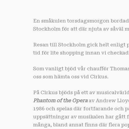
En småkulen torsdagsmorgon bordade 
Stockholm för att där njuta av såväl 
Resan till Stockholm gick helt enligt
tid för lite shopping innan vi checkad
Som vanligt bjöd vår chaufför Thomas
oss som hämta oss vid Cirkus.
På Cirkus bjöds på ett av musicalvär
Phantom of the Opera
av Andrew Lloyd
1986 och spelas där fortfarande och p
uppsättningar av musikalen har gått f
många, bland annat finns där flera p