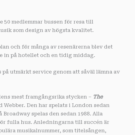
50 medlemmar bussen för resa till
musik som design av högsta kvalitet.
 plan och för många av resenärerna blev det
e in på hotellet och en tidig middag.
 på utmärkt service genom att såväl lämna av
ldens mest framgångsrika stycken –
The
 Webber. Den har spelats i London sedan
å Broadway spelas den sedan 1988. Alla
ör fulla hus. Anledningarna till succén är
opulära musikalnummer, som titelsången,