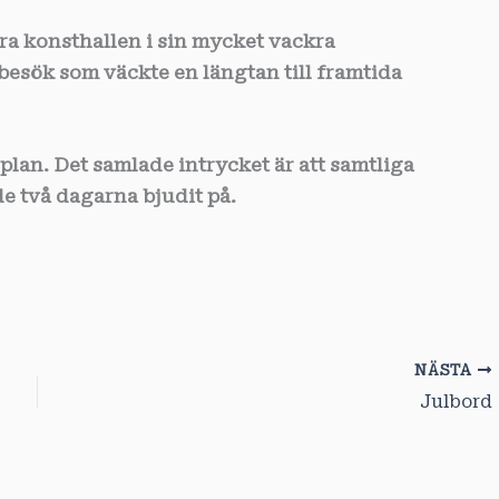
ckra konsthallen i sin mycket vackra
besök som väckte en längtan till framtida
plan. Det samlade intrycket är att samtliga
e två dagarna bjudit på.
NÄSTA
Julbord