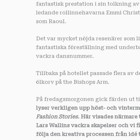
fantastisk prestation i sin tolkning av
ledande rollinnehavarna Emmi Christ
som Raoul.
Det var mycket nöjda resenärer som l
fantastiska föreställning med underb
vackra dansnummer.
Tillbaka på hotellet passade flera av d
ölkorv på the Bishops Arm.
På fredagsmorgonen gick färden ut ti
lyser verkligen upp höst- och vinter
Fashion Stories
. Här visades närmare
Lars Wallins vackra skapelser och vi f
följa den kreativa processen från idé ti