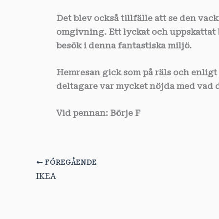
Det blev också tillfälle att se den va
omgivning. Ett lyckat och uppskattat 
besök i denna fantastiska miljö.
Hemresan gick som på räls och enligt 
deltagare var mycket nöjda med vad d
Vid pennan: Börje F
FÖREGÅENDE
IKEA