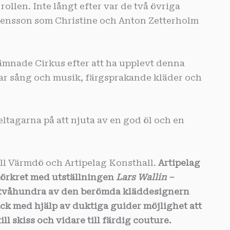
 rollen. Inte långt efter var de två övriga
ensson som Christine och Anton Zetterholm
ämnade Cirkus efter att ha upplevt denna
ar sång och musik, färgsprakande kläder och
eltagarna på att njuta av en god öl och en
ll Värmdö och Artipelag Konsthall.
Artipelag
mörkret med utställningen
Lars Wallin –
 tvåhundra av den berömda kläddesignern
ick med hjälp av duktiga guider möjlighet att
ll skiss och vidare till färdig couture.