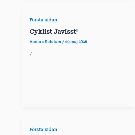
Första sidan
Cyklist Javisst!
Anders Selstam
/
29 maj 2026
/
Första sidan