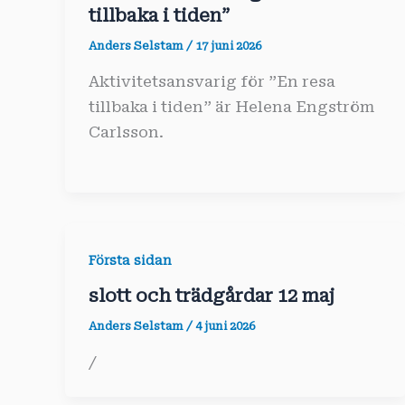
tillbaka i tiden”
Anders Selstam
/
17 juni 2026
Aktivitetsansvarig för ”En resa
tillbaka i tiden” är Helena Engström
Carlsson.
Första sidan
slott och trädgårdar 12 maj
Anders Selstam
/
4 juni 2026
/