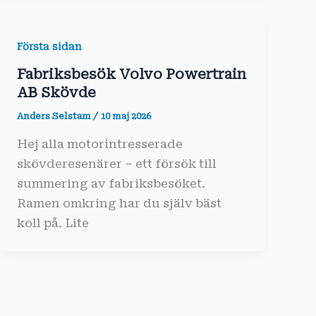
Första sidan
Fabriksbesök Volvo Powertrain
AB Skövde
Anders Selstam
/
10 maj 2026
Hej alla motorintresserade
skövderesenärer – ett försök till
summering av fabriksbesöket.
Ramen omkring har du själv bäst
koll på. Lite